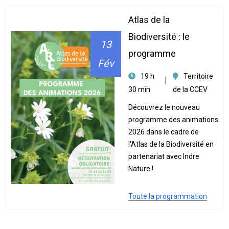
Atlas de la
Biodiversité : le
13
programme
Fév
19 h
Territoire
30 min
de la CCEV
Découvrez le nouveau
programme des animations
2026 dans le cadre de
l'Atlas de la Biodiversité en
partenariat avec Indre
Nature !
Toute la programmation