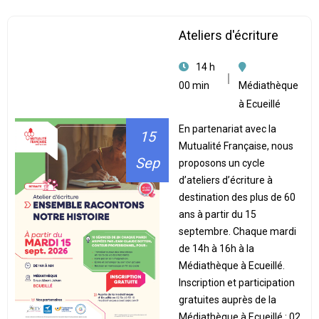
Ateliers d'écriture
14 h
00 min
Médiathèque
à Ecueillé
En partenariat avec la
15
Mutualité Française, nous
Sep
proposons un cycle
d’ateliers d’écriture à
destination des plus de 60
ans à partir du 15
septembre. Chaque mardi
de 14h à 16h à la
Médiathèque à Ecueillé.
Inscription et participation
gratuites auprès de la
Médiathèque à Ecueillé : 02