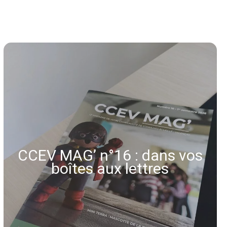
CCEV MAG’ n°16 : dans vos
boîtes aux lettres