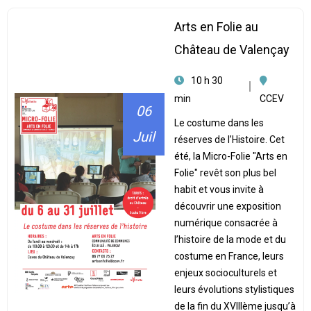
Arts en Folie au
Château de Valençay
10 h 30
min
CCEV
06
Le costume dans les
Juil
réserves de l’Histoire. Cet
été, la Micro-Folie "Arts en
Folie" revêt son plus bel
habit et vous invite à
découvrir une exposition
numérique consacrée à
l’histoire de la mode et du
costume en France, leurs
enjeux socioculturels et
leurs évolutions stylistiques
de la fin du XVIIIème jusqu’à