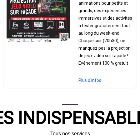
animations pour petits et
grands, des expériences
immersives et des activités
à tester gratuitement tout
au long du week-end.
Chaque soir (20h30), ne
manquez pas la projection
de jeux vidéo sur façade !
Événement 100 % gratuit
Plus d'infos
ES INDISPENSABL
Tous nos services