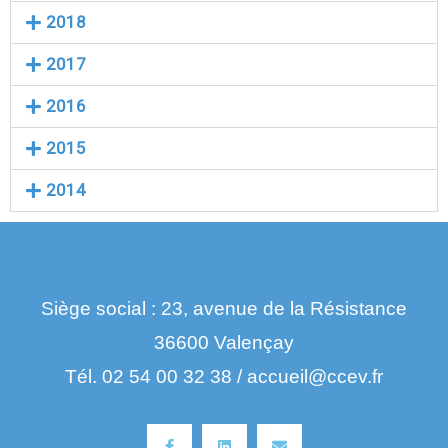
2018
2017
2016
2015
2014
Siège social : 23, avenue de la Résistance
36600 Valençay
Tél. 02 54 00 32 38 / accueil@ccev.fr
Facebook-
Linkedin
Envelope
f