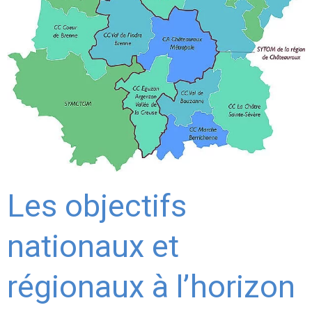
Les objectifs
nationaux et
régionaux à l’horizon