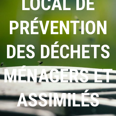
LOCAL DE
PRÉVENTION
DES DÉCHETS
MÉNAGERS ET
ASSIMILÉS