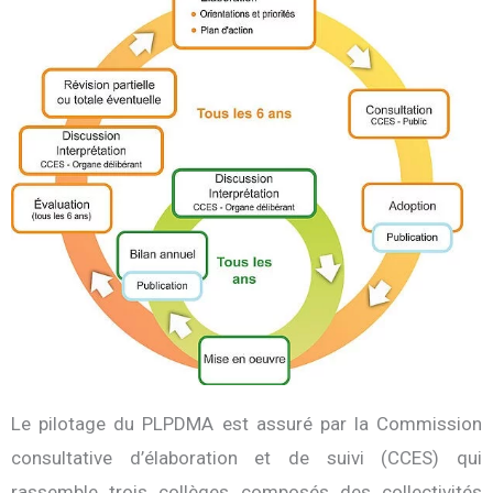
Le pilotage du PLPDMA est assuré par la Commission
consultative d’élaboration et de suivi (CCES) qui
rassemble trois collèges composés des collectivités