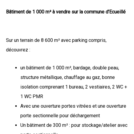
Bâtiment de 1 000 m² à vendre sur la commune d’Ecueillé​
Sur un terrain de 8 600 m² avec parking compris,
découvrez :
un bâtiment de 1 000 m², bardage, double peau,
structure métallique, chauffage au gaz, bonne
isolation comprenant 1 bureau, 2 vestiaires, 2 WC +
1 WC PMR
Avec une ouverture portes vitrées et une ouverture
porte sectionnelle pour déchargement
Un bâtiment de 300 m² : pour stockage/atelier avec