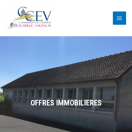
Aller
au
contenu
OFFRES IMMOBILIERES