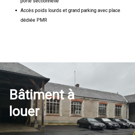
porte sectionnelle
Accès poids lourds et grand parking avec place
dédiée PMR
Bâtiment à
louer