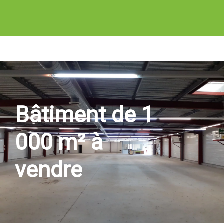
Bâtiment de 1
000 m² à
vendre