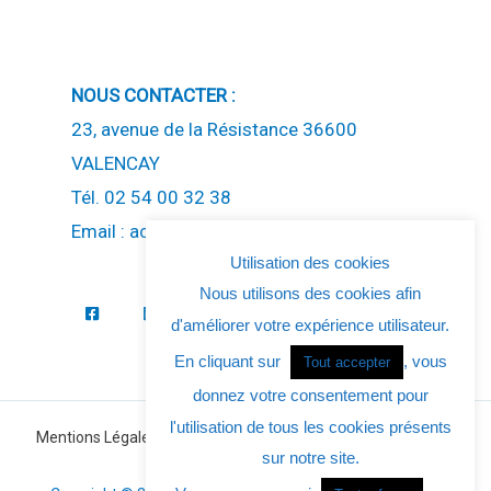
NOUS CONTACTER :
23, avenue de la Résistance 36600
VALENCAY
Tél. 02 54 00 32 38
Email : accueil(at)ccev.fr
Utilisation des cookies
Nous utilisons des cookies afin
d'améliorer votre expérience utilisateur.
En cliquant sur
, vous
Tout accepter
donnez votre consentement pour
l'utilisation de tous les cookies présents
Mentions Légales
-
Politique de Confidentialité
-
Politique des
sur notre site.
Cookies