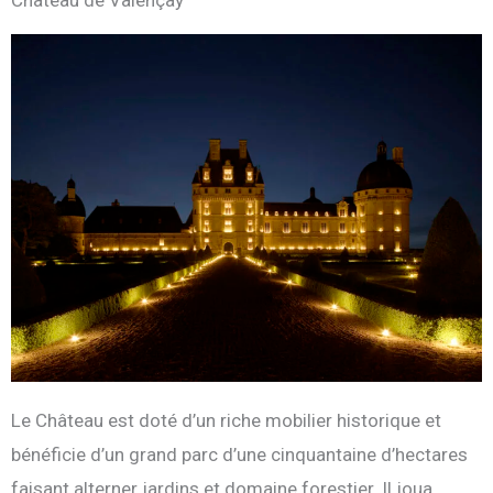
Château de Valençay
Le Château est doté d’un riche mobilier historique et
bénéficie d’un grand parc d’une cinquantaine d’hectares
faisant alterner jardins et domaine forestier. Il joua