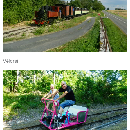
Vélorail