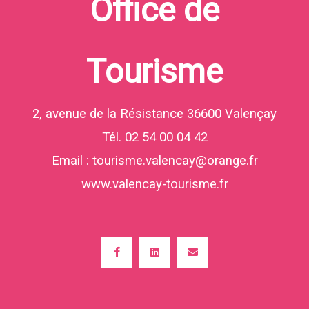
Office de
Tourisme
2, avenue de la Résistance 36600 Valençay
Tél. 02 54 00 04 42
Email : tourisme.valencay@orange.fr
www.valencay-tourisme.fr
Facebook-
Linkedin
Envelope
f