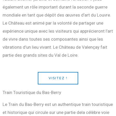
également un rôle important durant la seconde guerre
mondiale en tant que dépôt des œuvres d’art du Louvre.
Le Château est animé par la volonté de partager une
expérience unique avec les visiteurs qui apprécieront l’art
de vivre dans toutes ses composantes ainsi que les
vibrations d’un lieu vivant. Le Château de Valençay fait
partie des grands sites du Val de Loire.
VISITEZ !
Train Touristique du Bas-Berry
Le Train du Bas-Berry est un authentique train touristique
et historique qui circule sur une partie dela célèbre voie