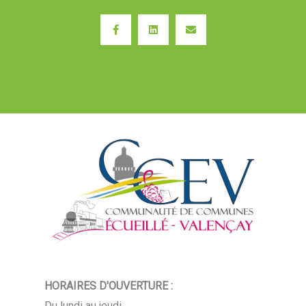
Facebook-
Linkedin
Envelope
f
HORAIRES D'OUVERTURE :
Du lundi au jeudi